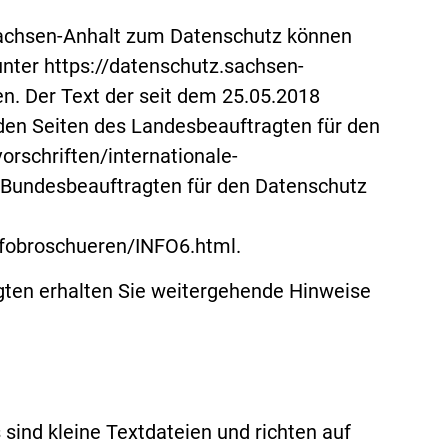
Sachsen-Anhalt zum Datenschutz können
nter https://datenschutz.sachsen-
en. Der Text der seit dem 25.05.2018
en Seiten des Landesbeauftragten für den
orschriften/internationale-
s Bundesbeauftragten für den Datenschutz
nfobroschueren/INFO6.html.
gten erhalten Sie weitergehende Hinweise
sind kleine Textdateien und richten auf