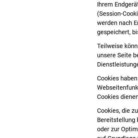
Ihrem Endgerät
(Session-Cooki
werden nach E
gespeichert, b
Teilweise könn
unsere Seite b
Dienstleistung
Cookies haben 
Webseitenfunkt
Cookies dienen
Cookies, die z
Bereitstellung
oder zur Optim