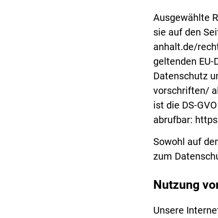
Ausgewählte R
sie auf den Se
anhalt.de/rech
geltenden EU-
Datenschutz un
vorschriften/ 
ist die DS-GVO
abrufbar: http
Sowohl auf den
zum Datenschu
Nutzung vo
Unsere Interne