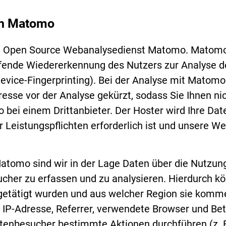
on Matomo
n Open Source Webanalysedienst Matomo. Matomo 
fende Wiedererkennung des Nutzers zur Analyse de
evice-Fingerprinting). Bei der Analyse mit Matomo
dresse vor der Analyse gekürzt, sodass Sie Ihnen ni
bei einem Drittanbieter. Der Hoster wird Ihre Date
er Leistungspflichten erforderlich ist und unsere 
Matomo sind wir in der Lage Daten über die Nutzun
her zu erfassen und zu analysieren. Hierdurch kö
 getätigt wurden und aus welcher Region sie komm
. IP-Adresse, Referrer, verwendete Browser und B
enbesucher bestimmte Aktionen durchführen (z. B. 