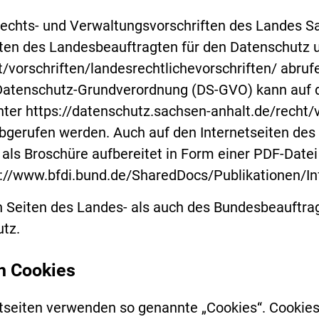
echts- und Verwaltungsvorschriften des Landes 
iten des Landesbeauftragten für den Datenschutz u
t/vorschriften/landesrechtlichevorschriften/ abruf
Datenschutz-Grundverordnung (DS-GVO) kann auf d
ter https://datenschutz.sachsen-anhalt.de/recht/v
abgerufen werden. Auch auf den Internetseiten de
 als Broschüre aufbereitet in Form einer PDF-Datei
s://www.bfdi.bund.de/SharedDocs/Publikationen/I
 Seiten des Landes- als auch des Bundesbeauftra
tz.
n Cookies
tseiten verwenden so genannte „Cookies“. Cookies 