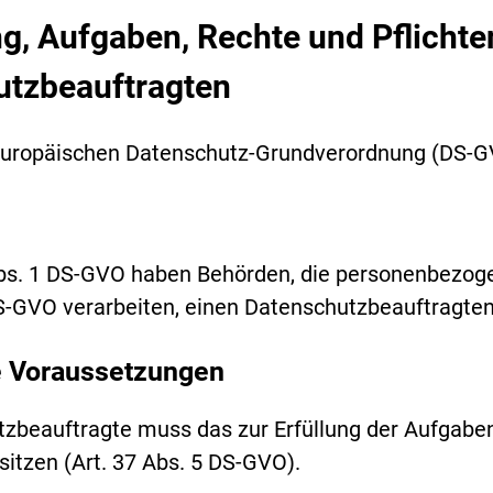
, Aufgaben, Rechte und Pflichte
utzbeauftragten
r Europäischen Datenschutz-Grundverordnung (DS-
Abs. 1 DS-GVO haben Behörden, die personenbezog
DS-GVO verarbeiten, einen Datenschutzbeauftragte
e Voraussetzungen
zbeauftragte muss das zur Erfüllung der Aufgaben
itzen (Art. 37 Abs. 5 DS-GVO).