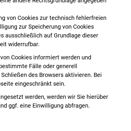
n keine andere Rechtsgrundlage angegeben
ng von Cookies zur technisch fehlerfreien
illigung zur Speicherung von Cookies
es ausschließlich auf Grundlage dieser
zeit widerrufbar.
n von Cookies informiert werden und
 bestimmte Fälle oder generell
Schließen des Browsers aktivieren. Bei
seite eingeschränkt sein.
ngesetzt werden, werden wir Sie hierüber
d ggf. eine Einwilligung abfragen.