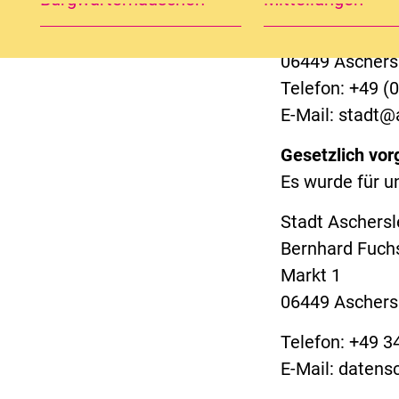
Der Oberbürge
Markt 1
06449 Aschers
Telefon: +49 (
E-Mail: stadt@
Gesetzlich vor
Es wurde für u
Stadt Aschers
Bernhard Fuch
Markt 1
06449 Aschers
Telefon: +49 
E-Mail: daten