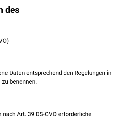
n des
GVO)
ene Daten entsprechend den Regelungen in
n zu benennen.
 nach Art. 39 DS-GVO erforderliche