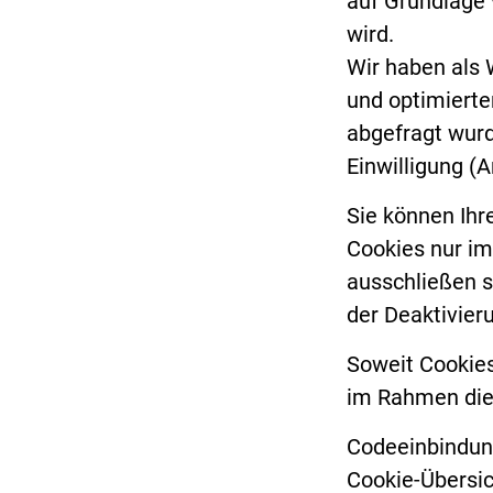
auf Grundlage 
wird.
Wir haben als 
und optimierte
abgefragt wurd
Einwilligung (A
Sie können Ihr
Cookies nur im
ausschließen s
der Deaktivier
Soweit Cookies
im Rahmen dies
Codeeinbindu
Cookie-Übersic