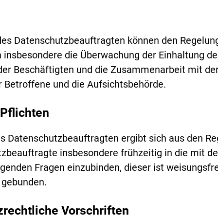
des Datenschutzbeauftragten können den Regelun
 insbesondere die Überwachung der Einhaltung der
der Beschäftigten und die Zusammenarbeit mit der
ür Betroffene und die Aufsichtsbehörde.
Pflichten
es Datenschutzbeauftragten ergibt sich aus den Re
zbeauftragte insbesondere frühzeitig in die mit
nden Fragen einzubinden, dieser ist weisungsfr
t gebunden.
rechtliche Vorschriften