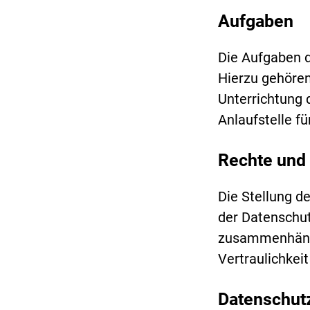
Aufgaben
Die Aufgaben 
Hierzu gehören
Unterrichtung 
Anlaufstelle f
Rechte und 
Die Stellung d
der Datenschut
zusammenhänge
Vertraulichkei
Datenschutz