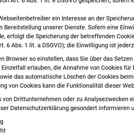
von Art. 6 Abs. 1 lit. e DSGVO gespeichert, sofer
Webseitenbetreiber ein Interesse an der Speicheru
n Bereitstellung unserer Dienste. Sofern eine Einw
e, erfolgt die Speicherung der betreffenden Cooki
rt. 6 Abs. 1 lit. a DSGVO); die Einwilligung ist jeder
en Browser so einstellen, dass Sie über das Setze
 Einzelfall erlauben, die Annahme von Cookies für
owie das automatische Löschen der Cookies beim 
ung von Cookies kann die Funktionalität dieser Web
 von Drittunternehmen oder zu Analysezwecken ei
er Datenschutzerklärung gesondert informieren un
ng
ht