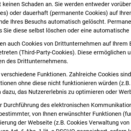
 keinen Schaden an. Sie werden entweder vorüberg
es) oder dauerhaft (permanente Cookies) auf Ihre
nde Ihres Besuchs automatisch gelöscht. Permanen
is Sie diese selbst löschen oder eine automatisch
en auch Cookies von Drittunternehmen auf Ihrem 
etreten (Third-Party-Cookies). Diese ermöglichen 
en des Drittunternehmens.
verschiedene Funktionen. Zahlreiche Cookies sin
ionen ohne diese nicht funktionieren würden (z.B
 dazu, das Nutzererlebnis zu optimieren oder We
ur Durchführung des elektronischen Kommunikatio
 bestimmter, von Ihnen erwünschter Funktionen (funk
ierung der Webseite (z.B. Cookies Verwaltung von E