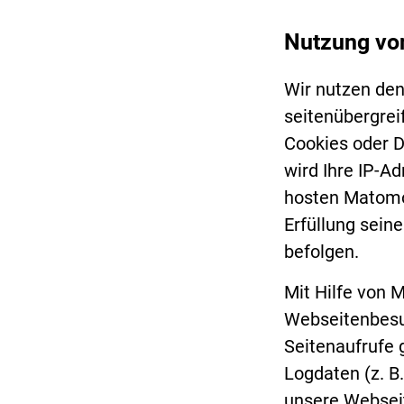
Nutzung v
Wir nutzen de
seitenübergrei
Cookies oder D
wird Ihre IP-A
hosten Matomo 
Erfüllung sein
befolgen.
Mit Hilfe von 
Webseitenbesuc
Seitenaufrufe
Logdaten (z. B
unsere Webseit