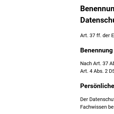
Benennung
Datensch
Art. 37 ff. de
Benennung
Nach Art. 37 
Art. 4 Abs. 2 
Persönlich
Der Datenschut
Fachwissen bes