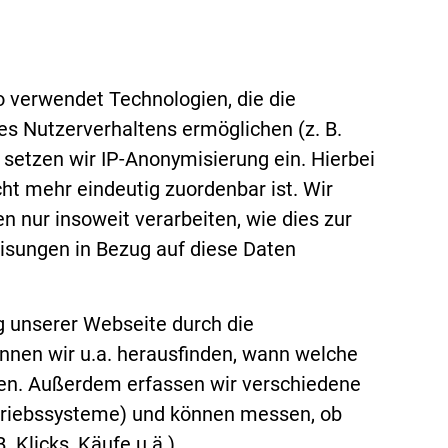
verwendet Technologien, die die
s Nutzerverhaltens ermöglichen (z. B.
 setzen wir IP-Anonymisierung ein. Hierbei
cht mehr eindeutig zuordenbar ist. Wir
n nur insoweit verarbeiten, wie dies zur
Weisungen in Bezug auf diese Daten
g unserer Webseite durch die
nnen wir u.a. herausfinden, wann welche
en. Außerdem erfassen wir verschiedene
etriebssysteme) und können messen, ob
Klicks, Käufe u.ä.).